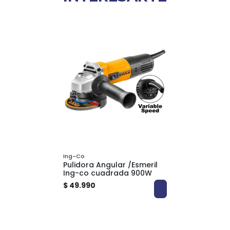
Ing-Co
Pulidora Angular /Esmeril
Ing-co cuadrada 900W
$ 49.990