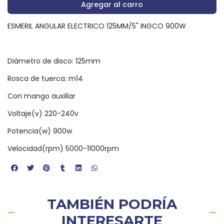
Agregar al carro
ESMERIL ANGULAR ELECTRICO 125MM/5" INGCO 900W
Diámetro de disco: 125mm
Rosca de tuerca: m14
Con mango auxiliar
Voltaje(v) 220-240v
Potencia(w) 900w
Velocidad(rpm) 5000-11000rpm
TAMBIÉN PODRÍA
INTERESARTE