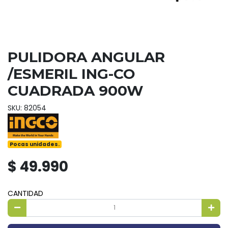
PULIDORA ANGULAR
/ESMERIL ING-CO
CUADRADA 900W
SKU: 82054
Pocas unidades.
$ 49.990
CANTIDAD