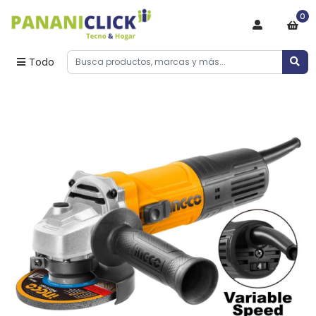
0
Todo