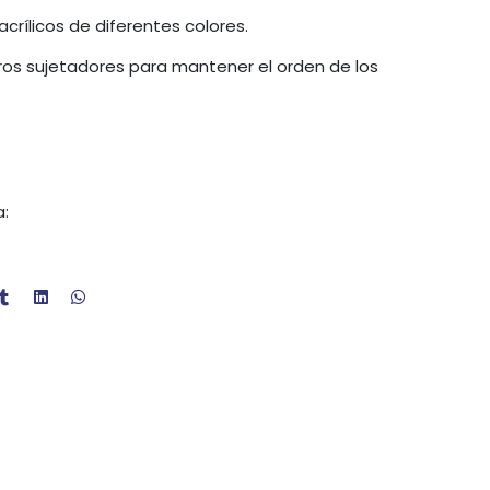
rílicos de diferentes colores.
os sujetadores para mantener el orden de los
a: