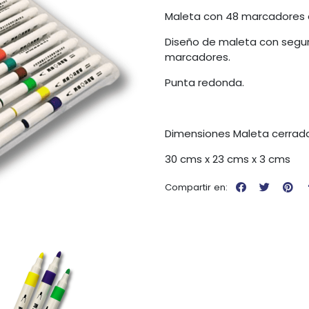
Maleta con 48 marcadores ac
Diseño de maleta con segur
marcadores.
Punta redonda.
Dimensiones Maleta cerrad
30 cms x 23 cms x 3 cms
Compartir en: