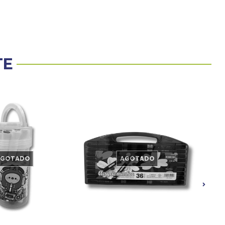
TE
AGOTADO
AGOTADO