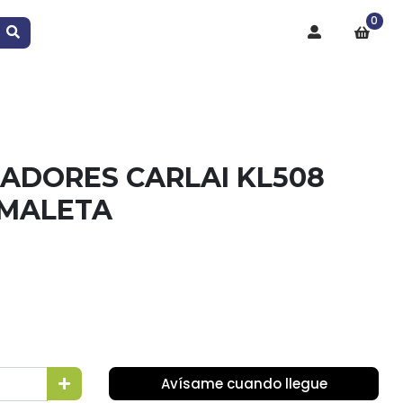
0
ADORES CARLAI KL508
 MALETA
Avísame cuando llegue