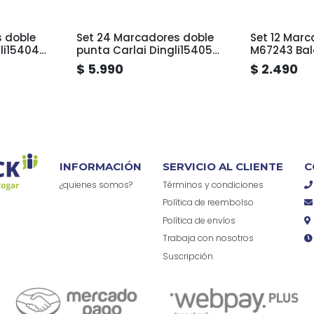
s doble
Set 24 Marcadores doble
Set 12 Marc
li15404
punta Carlai Dingli15405
M67243 Bal
Tarro
$ 5.990
$ 2.490
INFORMACIÓN
SERVICIO AL CLIENTE
C
¿quienes somos?
Términos y condiciones
Política de reembolso
Política de envíos
Trabaja con nosotros
Suscripción