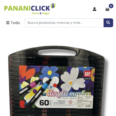
0
Todo