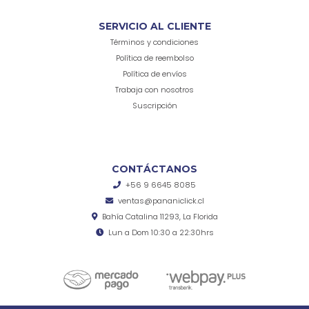
SERVICIO AL CLIENTE
Términos y condiciones
Política de reembolso
Política de envíos
Trabaja con nosotros
Suscripción
CONTÁCTANOS
+56 9 6645 8085
ventas@pananiclick.cl
Bahía Catalina 11293, La Florida
Lun a Dom 10:30 a 22:30hrs