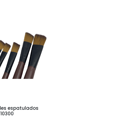
eles espatulados
 10300