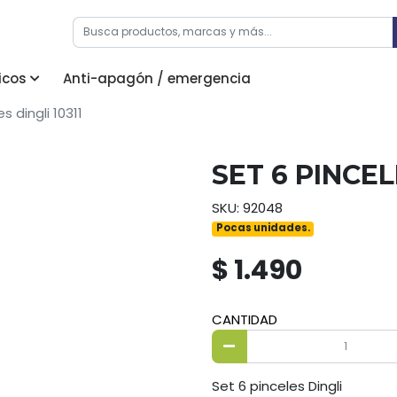
icos
Anti-apagón / emergencia
s dingli 10311
SET 6 PINCEL
SKU: 92048
Pocas unidades.
$ 1.490
CANTIDAD
Set 6 pinceles Dingli