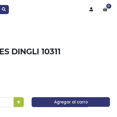
0
ES DINGLI 10311
Agregar al carro