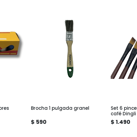
ores
Brocha 1 pulgada granel
Set 6 pinc
café Dingli
$ 590
$ 1.490