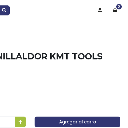
0
NILLALDOR KMT TOOLS
Agregar al carro