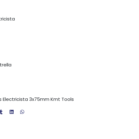
ricista
rella
s Electricista 3x75mm Kmt Tools