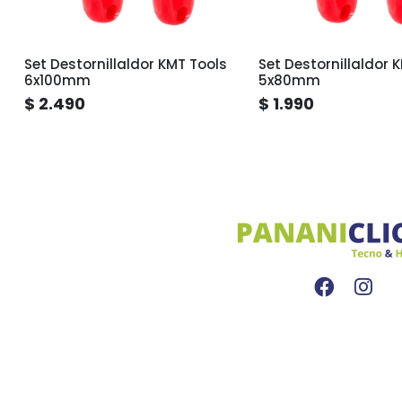
Set Destornillaldor KMT Tools
Set Destornillaldor 
6x100mm
5x80mm
$ 2.490
$ 1.990