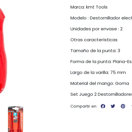
Marca: kmt Tools
Modelo : Destornillador elect
Unidades por envase : 2
Otras características
Tamaño de la punta: 3
Forma de la punta: Plana-Est
Largo de la varilla: 75 mm
Material del mango: Goma
Set Juego 2 Destornilladore
Compartir en: