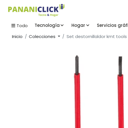
Tecnología
Hogar
Servicios gráf
Todo
Inicio
Colecciones
Set destornillaldor kmt too