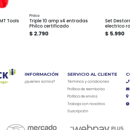
Philco
KMT Tools
Triple 10 amp x4 entradas
Set Destor
Philco certificado
electrico r
$ 2.790
$ 5.990
INFORMACIÓN
SERVICIO AL CLIENTE
C
¿quienes somos?
Términos y condiciones
Política de reembolso
Política de envíos
Trabaja con nosotros
Suscripción