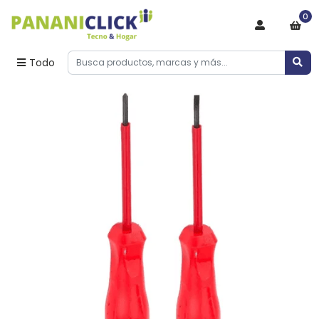
0
Todo