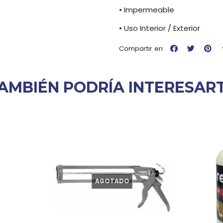
• Impermeable
• Uso Interior / Exterior
Compartir en:
AMBIÉN PODRÍA INTERESAR
AGOTADO