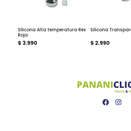
rilico
Silicona Alta temperatura Rex
Silicona Transpar
Roja
$ 3.990
$ 2.990