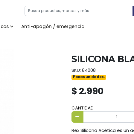
icos
Anti-apagón / emergencia
SILICONA BL
SKU: 84008
Pocas unidades.
$ 2.990
CANTIDAD
Rex Silicona Acética es un