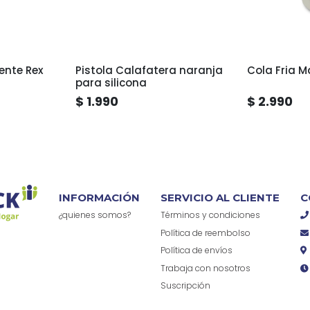
ente Rex
Pistola Calafatera naranja
Cola Fria Ma
para silicona
$ 1.990
$ 2.990
INFORMACIÓN
SERVICIO AL CLIENTE
C
¿quienes somos?
Términos y condiciones
Política de reembolso
Política de envíos
Trabaja con nosotros
Suscripción