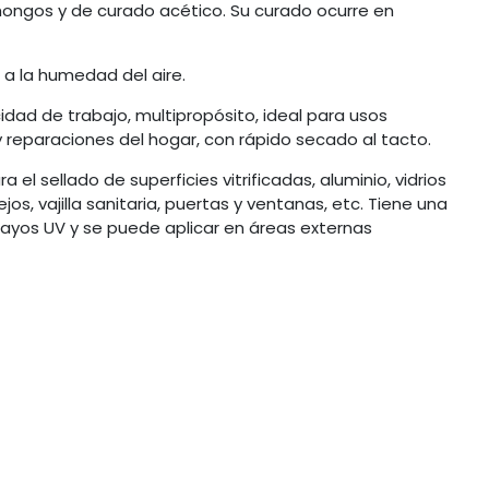
hongos y de curado acético. Su curado ocurre en
 a la humedad del aire.
ad de trabajo, multipropósito, ideal para usos
 reparaciones del hogar, con rápido secado al tacto.
a el sellado de superficies vitrificadas, aluminio, vidrios
s, vajilla sanitaria, puertas y ventanas, etc. Tiene una
 rayos UV y se puede aplicar en áreas externas