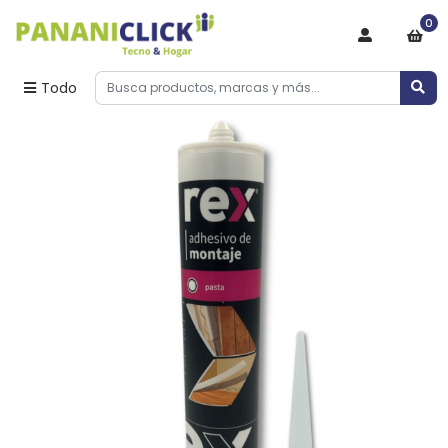
0
Todo