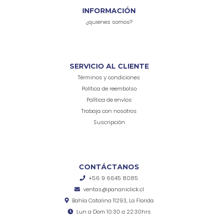
INFORMACIÓN
¿quienes somos?
SERVICIO AL CLIENTE
Términos y condiciones
Política de reembolso
Política de envíos
Trabaja con nosotros
Suscripción
CONTÁCTANOS
+56 9 6645 8085
ventas@pananiclick.cl
Bahía Catalina 11293, La Florida
Lun a Dom 10:30 a 22:30hrs