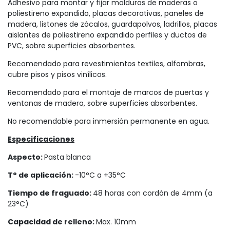
Adhesivo para montar y fijar molduras de maderas o
poliestireno expandido, placas decorativas, paneles de
madera, listones de zócalos, guardapolvos, ladrillos, placas
aislantes de poliestireno expandido perfiles y ductos de
PVC, sobre superficies absorbentes.
Recomendado para revestimientos textiles, alfombras,
cubre pisos y pisos vinílicos.
Recomendado para el montaje de marcos de puertas y
ventanas de madera, sobre superficies absorbentes.
No recomendable para inmersión permanente en agua.
Especificaciones
Aspecto:
Pasta blanca
T° de aplicación:
-10°C a +35°C
Tiempo de fraguado:
48 horas con cordón de 4mm (a
23°C)
Capacidad de relleno:
Max. 10mm