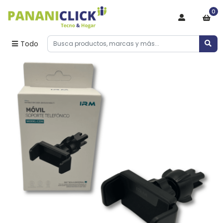
0
Todo