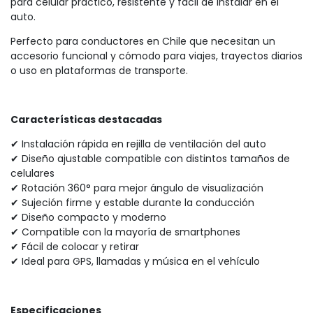
para celular práctico, resistente y fácil de instalar en el
auto.
Perfecto para conductores en Chile que necesitan un
accesorio funcional y cómodo para viajes, trayectos diarios
o uso en plataformas de transporte.
Características destacadas
✔ Instalación rápida en rejilla de ventilación del auto
✔ Diseño ajustable compatible con distintos tamaños de
celulares
✔ Rotación 360° para mejor ángulo de visualización
✔ Sujeción firme y estable durante la conducción
✔ Diseño compacto y moderno
✔ Compatible con la mayoría de smartphones
✔ Fácil de colocar y retirar
✔ Ideal para GPS, llamadas y música en el vehículo
Especificaciones