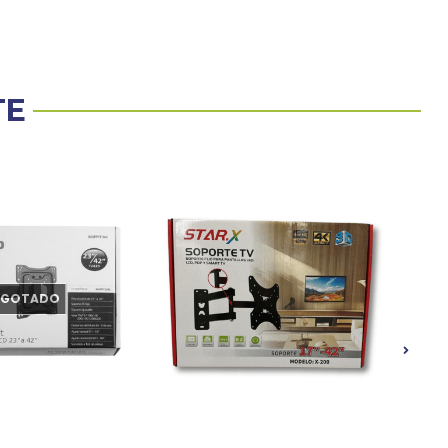
TE
AGOTADO