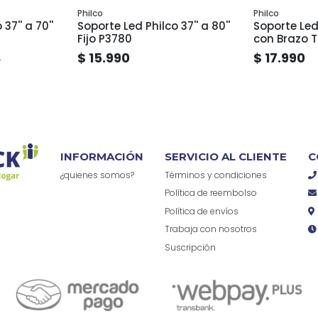
Philco
Philco
37'' a 70''
Soporte Led Philco 37'' a 80''
Soporte Led 
Fijo P3780
con Brazo 
$ 15.990
$ 17.990
0
INFORMACIÓN
SERVICIO AL CLIENTE
C
¿quienes somos?
Términos y condiciones
Política de reembolso
Política de envíos
Trabaja con nosotros
Suscripción