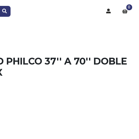
0
PHILCO 37'' A 70'' DOBLE
X