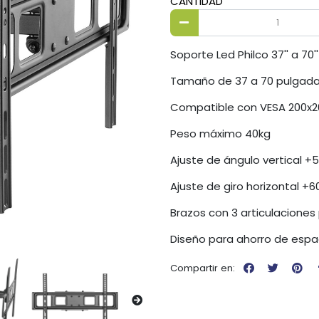
CANTIDAD
Soporte Led Philco 37'' a 70
Tamaño de 37 a 70 pulgad
Compatible con VESA 200x20
Peso máximo 40kg
Ajuste de ángulo vertical +
Ajuste de giro horizontal +6
Brazos con 3 articulaciones
Diseño para ahorro de espa
Compartir en: