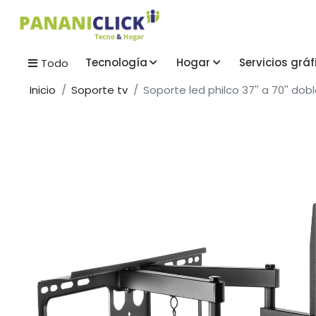
Tecnología
Hogar
Servicios gráf
Todo
Inicio
Soporte tv
Soporte led philco 37'' a 70'' do