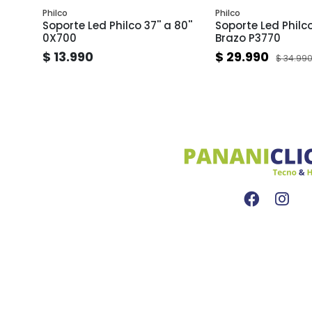
Philco
Philco
Soporte Led Philco 37'' a 80''
Soporte Led Philco 
 | 26"
0X700
Brazo P3770
$ 13.990
$ 29.990
$ 34.99