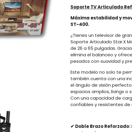
Soporte TV Articulado Re
Máxima estabilidad y movi
ST-400.
¿Tienes un televisor de gra
Soporte Articulado Star.X 
de 26 a 65 pulgadas. Gracia
elimina el balanceo y ofrec
pesados con suavidad y pre
Este modelo no solo te permi
también cuenta con una incl
el ángulo de visión perfecto
espacios amplios, livings o 
Con una capacidad de carga
confiables y resistentes de 
✔ Doble Brazo Reforzado: