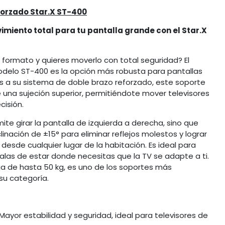
forzado Star.X ST-400
miento total para tu pantalla grande con el Star.X
n formato y quieres moverlo con total seguridad? El
Modelo ST-400 es la opción más robusta para pantallas
s a su sistema de doble brazo reforzado, este soporte
e una sujeción superior, permitiéndote mover televisores
cisión.
te girar la pantalla de izquierda a derecha, sino que
inación de ±15° para eliminar reflejos molestos y lograr
 desde cualquier lugar de la habitación. Es ideal para
salas de estar donde necesitas que la TV se adapte a ti.
 de hasta 50 kg, es uno de los soportes más
su categoría.
Mayor estabilidad y seguridad, ideal para televisores de