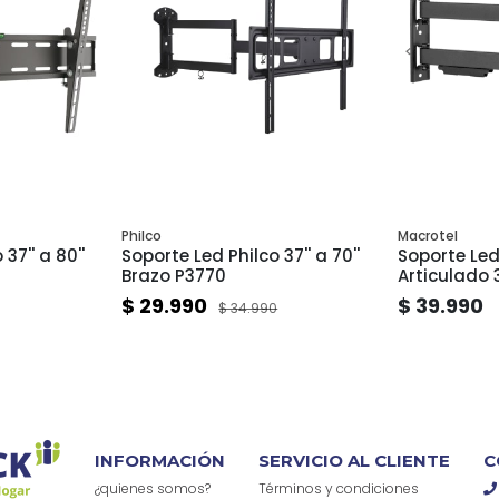
Philco
Macrotel
37'' a 80''
Soporte Led Philco 37'' a 70''
Soporte Led
Brazo P3770
Articulado 
$ 29.990
$ 39.990
$ 34.990
INFORMACIÓN
SERVICIO AL CLIENTE
C
¿quienes somos?
Términos y condiciones