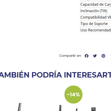
Compartir en:
AMBIÉN PODRÍA INTERESAR
-14%