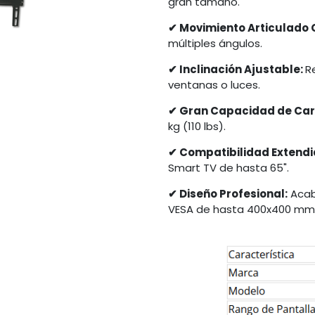
gran tamaño.
✔ Movimiento Articulado
múltiples ángulos.
✔ Inclinación Ajustable:
R
ventanas o luces.
✔ Gran Capacidad de Ca
kg (110 lbs).
✔ Compatibilidad Extendi
Smart TV de hasta 65".
✔ Diseño Profesional:
Acab
VESA de hasta 400x400 mm