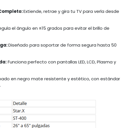
 Completo:
Extiende, retrae y gira tu TV para verla desde
egula el ángulo en ±15 grados para evitar el brillo de
rga:
Diseñado para soportar de forma segura hasta 50
da:
Funciona perfecto con pantallas LED, LCD, Plasma y
ado en negro mate resistente y estético, con estándar
.