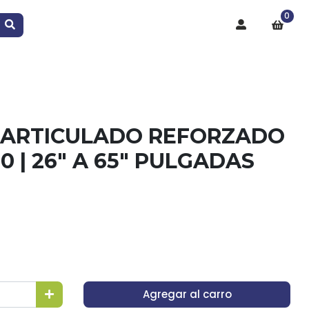
0
 ARTICULADO REFORZADO
0 | 26" A 65" PULGADAS
Agregar al carro