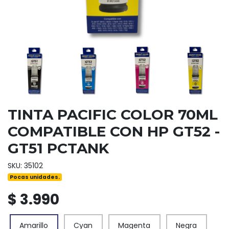
TINTA PACIFIC COLOR 70ML
COMPATIBLE CON HP GT52 -
GT51 PCTANK
SKU: 35102
Pocas unidades.
$ 3.990
Amarillo
Cyan
Magenta
Negra