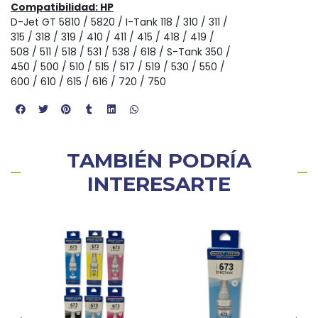
Compatibilidad: HP
D-Jet GT 5810 / 5820 / I-Tank 118 / 310 / 311 /
315 / 318 / 319 / 410 / 411 / 415 / 418 / 419 /
508 / 511 / 518 / 531 / 538 / 618 / S-Tank 350 /
450 / 500 / 510 / 515 / 517 / 519 / 530 / 550 /
600 / 610 / 615 / 616 / 720 / 750
TAMBIÉN PODRÍA
INTERESARTE