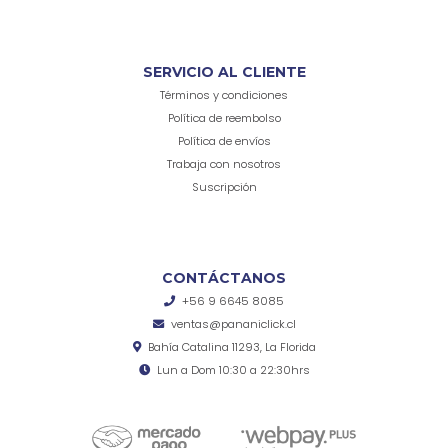
SERVICIO AL CLIENTE
Términos y condiciones
Política de reembolso
Política de envíos
Trabaja con nosotros
Suscripción
CONTÁCTANOS
+56 9 6645 8085
ventas@pananiclick.cl
Bahía Catalina 11293, La Florida
Lun a Dom 10:30 a 22:30hrs