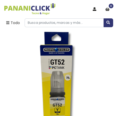
0
Todo