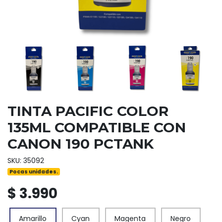
TINTA PACIFIC COLOR
135ML COMPATIBLE CON
CANON 190 PCTANK
SKU: 35092
Pocas unidades.
$ 3.990
Amarillo
Cyan
Magenta
Negro