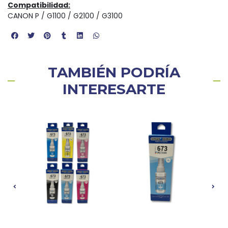
Compatibilidad:
CANON P / G1100 / G2100 / G3100
TAMBIÉN PODRÍA
INTERESARTE