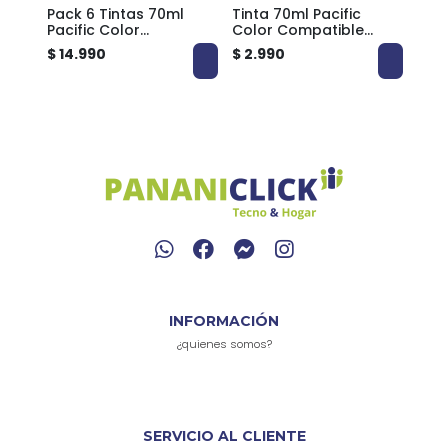
Pack 6 Tintas 70ml
Tinta 70ml Pacific
Pack
con
Pacific Color
Color Compatible
com
Tank
Compatible EPSON 673
EPSON 673 ECOTANK
Brot
$ 14.990
$ 2.990
$ 9.
ECOTANK
PCT
INFORMACIÓN
¿quienes somos?
SERVICIO AL CLIENTE