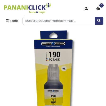
0
Todo