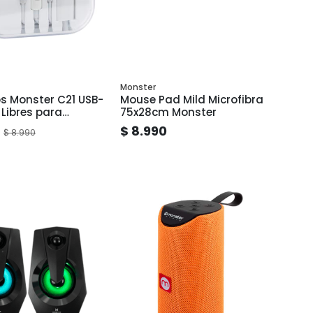
Monster
s Monster C21 USB-
Mouse Pad Mild Microfibra
Libres para
75x28cm Monster
ne y Tablet
$ 8.990
$ 8.990