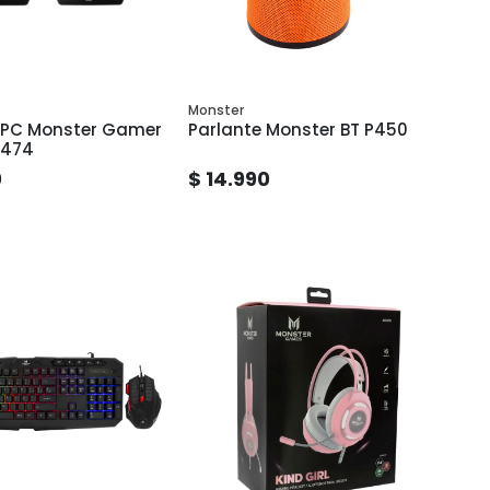
Monster
 PC Monster Gamer
Parlante Monster BT P450
A474
0
$ 14.990