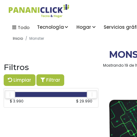
Tecnología
Hogar
Servicios gráf
Todo
Inicio
Monster
MONS
Filtros
Mostrando 19 de 1
Limpiar
Filtrar
$ 3.990
$ 29.990