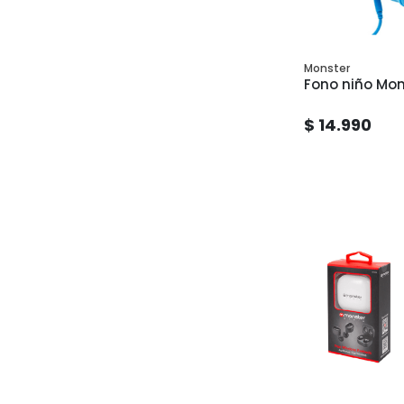
Monster
Fono niño Mo
$ 14.990