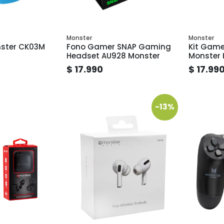
Monster
Monster
nster CK03M
Fono Gamer SNAP Gaming
Kit Game
Headset AU928 Monster
Monster 
$ 17.990
$ 17.99
-13%