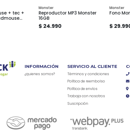
Monster
Monster
se + tec +
Reproductor MP3 Monster
padmouse
16GB
5
$ 24.990
$ 29.99
INFORMACIÓN
SERVICIO AL CLIENTE
C
¿quienes somos?
Términos y condiciones
Política de reembolso
Política de envíos
Trabaja con nosotros
Suscripción