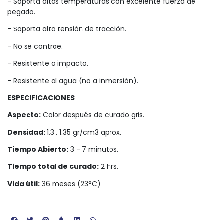
- Soporta altas temperaturas con excelente fuerza de
pegado.
- Soporta alta tensión de tracción.
- No se contrae.
- Resistente a impacto.
- Resistente al agua (no a inmersión).
ESPECIFICACIONES
Aspecto:
Color después de curado gris.
Densidad:
1.3 . 1.35 gr/cm3 aprox.
Tiempo Abierto:
3 - 7 minutos.
Tiempo total de curado:
2 hrs.
Vida útil:
36 meses (23°C)