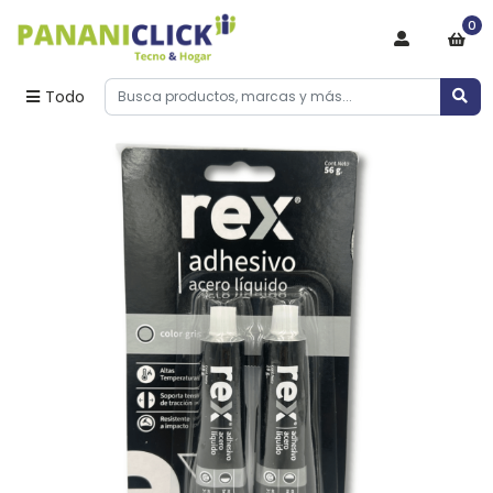
0
Todo