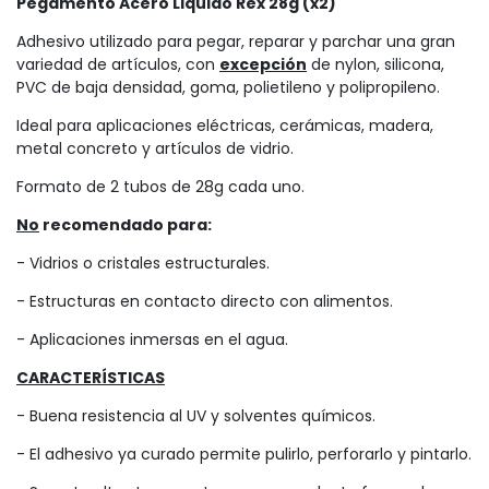
Pegamento Acero Liquido Rex 28g (x2)
Adhesivo utilizado para pegar, reparar y parchar una gran
variedad de artículos, con
excepción
de nylon, silicona,
PVC de baja densidad, goma, polietileno y polipropileno.
Ideal para aplicaciones eléctricas, cerámicas, madera,
metal concreto y artículos de vidrio.
Formato de 2 tubos de 28g cada uno.
No
recomendado para:
- Vidrios o cristales estructurales.
- Estructuras en contacto directo con alimentos.
- Aplicaciones inmersas en el agua.
CARACTERÍSTICAS
- Buena resistencia al UV y solventes químicos.
- El adhesivo ya curado permite pulirlo, perforarlo y pintarlo.