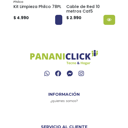
Philco
mart
Kit Limpieza Philco 78PL
Cable de Red 10
Cabl
metros Cat5
Met
$ 4.990
$ 2.990
$ 3.
INFORMACIÓN
¿quienes somos?
SERVICIO AL CLIENTE