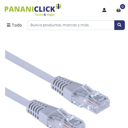
0
Todo