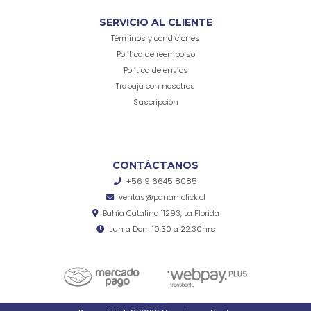
SERVICIO AL CLIENTE
Términos y condiciones
Política de reembolso
Política de envíos
Trabaja con nosotros
Suscripción
CONTÁCTANOS
+56 9 6645 8085
ventas@pananiclick.cl
Bahía Catalina 11293, La Florida
Lun a Dom 10:30 a 22:30hrs