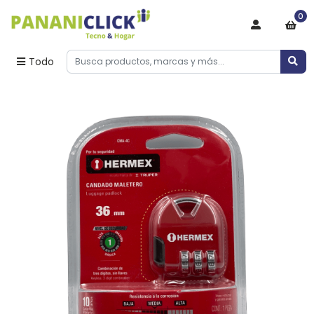
0
Todo