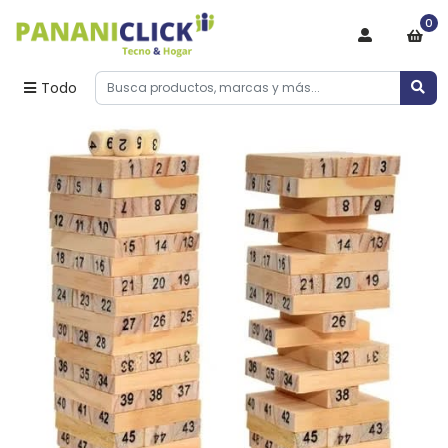
0
Todo