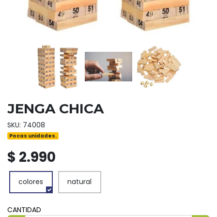
JENGA CHICA
SKU: 74008
Pocas unidades.
$ 2.990
colores
natural
CANTIDAD