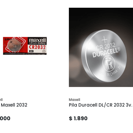
ll
Maxell
a Maxell 2032
Pila Duracell DL/CR 2032 3v.
.000
$ 1.890