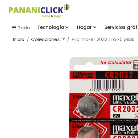
Tecnología
Hogar
Servicios gráf
Todo
Inicio
Colecciones
Pila maxell 2032 tira x5 pilas