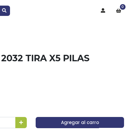
0
2032 TIRA X5 PILAS
Agregar al carro