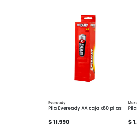
Eveready
Maxe
Pila Eveready AA caja x60 pilas
Pil
$ 11.990
$ 1