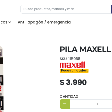
icos
Anti-apagón / emergencia
PILA MAXELL 
SKU: 115068
Pocas unidades.
$ 3.990
CANTIDAD