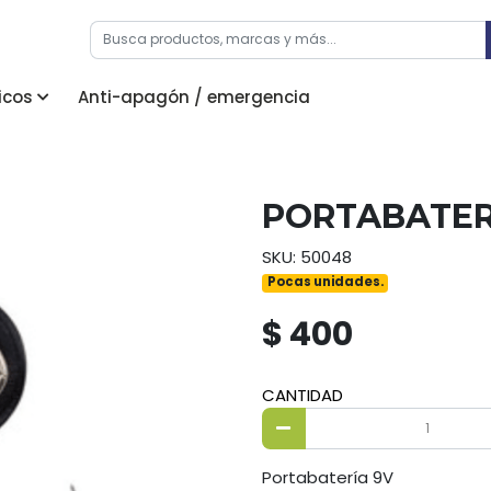
icos
Anti-apagón / emergencia
PORTABATER
SKU: 50048
Pocas unidades.
$ 400
CANTIDAD
Portabatería 9V