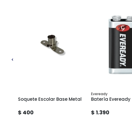
Eveready
Soquete Escolar Base Metal
Batería Eveready
$ 400
$ 1.390