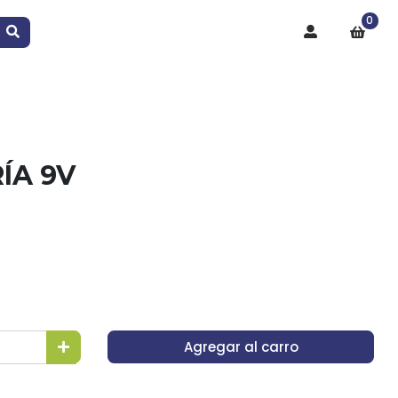
0
ÍA 9V
Agregar al carro