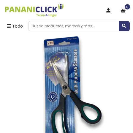
0
Todo