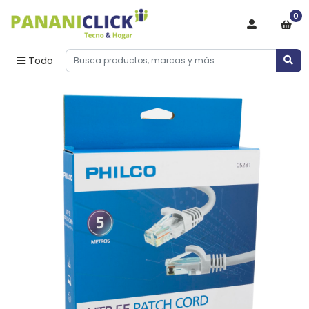
0
Todo